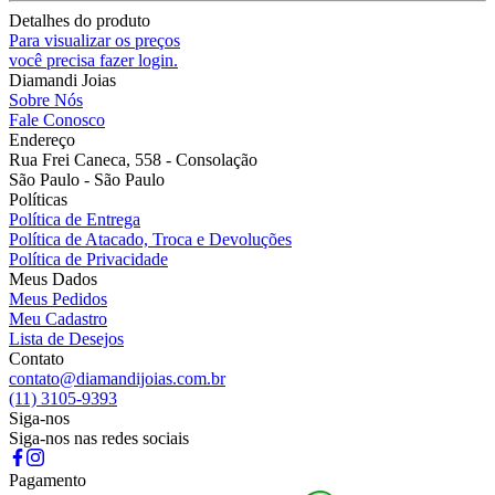
Detalhes do produto
Para visualizar os preços
você precisa fazer login.
Diamandi Joias
Sobre Nós
Fale Conosco
Endereço
Rua Frei Caneca, 558 - Consolação
São Paulo - São Paulo
Políticas
Política de Entrega
Política de Atacado, Troca e Devoluções
Política de Privacidade
Meus Dados
Meus Pedidos
Meu Cadastro
Lista de Desejos
Contato
contato@diamandijoias.com.br
(11) 3105-9393
Siga-nos
Siga-nos nas redes sociais
Pagamento