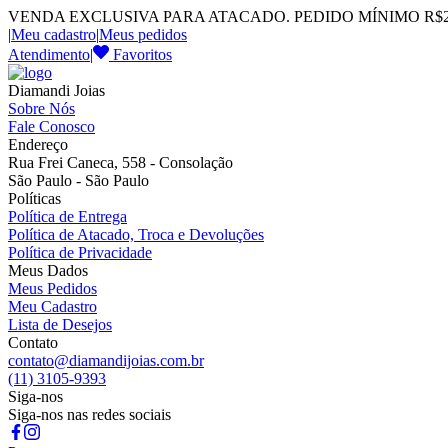
VENDA EXCLUSIVA PARA ATACADO. PEDIDO MÍNIMO R$2.
|
Meu cadastro
|
Meus pedidos
Atendimento
|
Favoritos
Diamandi Joias
Sobre Nós
Fale Conosco
Endereço
Rua Frei Caneca, 558 - Consolação
São Paulo - São Paulo
Políticas
Política de Entrega
Política de Atacado, Troca e Devoluções
Política de Privacidade
Meus Dados
Meus Pedidos
Meu Cadastro
Lista de Desejos
Contato
contato@diamandijoias.com.br
(11) 3105-9393
Siga-nos
Siga-nos nas redes sociais