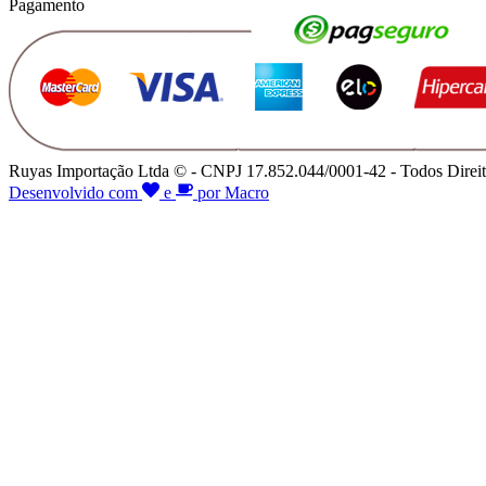
Pagamento
Ruyas Importação Ltda © - CNPJ 17.852.044/0001-42 - Todos Direit
Desenvolvido com
e
por Macro