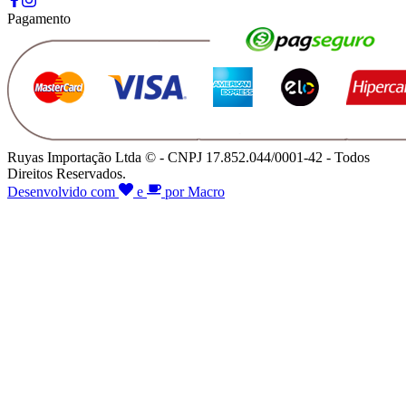
Pagamento
Ruyas Importação Ltda © - CNPJ 17.852.044/0001-42 - Todos
Direitos Reservados.
Desenvolvido com
e
por Macro