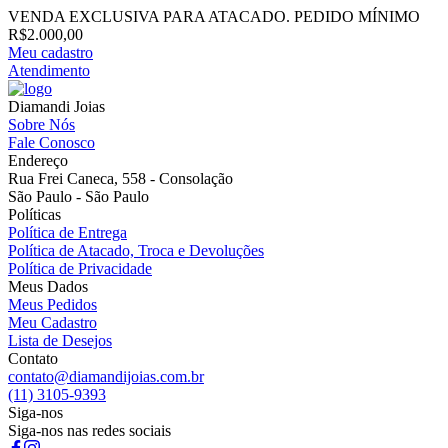
VENDA EXCLUSIVA PARA ATACADO. PEDIDO MÍNIMO
R$2.000,00
Meu cadastro
Atendimento
Diamandi Joias
Sobre Nós
Fale Conosco
Endereço
Rua Frei Caneca, 558 - Consolação
São Paulo - São Paulo
Políticas
Política de Entrega
Política de Atacado, Troca e Devoluções
Política de Privacidade
Meus Dados
Meus Pedidos
Meu Cadastro
Lista de Desejos
Contato
contato@diamandijoias.com.br
(11) 3105-9393
Siga-nos
Siga-nos nas redes sociais