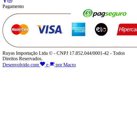
Pagamento
Ruyas Importação Ltda © - CNPJ 17.852.044/0001-42 - Todos
Direitos Reservados.
Desenvolvido com
e
por Macro