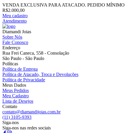
VENDA EXCLUSIVA PARA ATACADO. PEDIDO MÍNIMO
R$2.000,00
Meu cadastro
Atendimento
Diamandi Joias
Sobre Nós
Fale Conosco
Endereço
Rua Frei Caneca, 558 - Consolação
São Paulo - São Paulo
Políticas
Política de Entrega
Política de Atacado, Troca e Devoluções
Política de Privacidade
Meus Dados
Meus Pedidos
Meu Cadastro
Lista de Desejos
Contato
contato@diamandijoias.com.br
(11) 3105-9393
Siga-nos
Siga-nos nas redes sociais