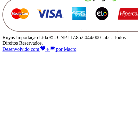
Ruyas Importação Ltda © - CNPJ 17.852.044/0001-42 - Todos
Direitos Reservados.
Desenvolvido com
e
por Macro