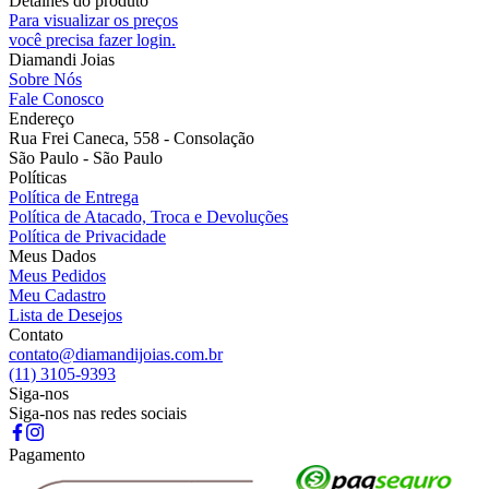
Detalhes do produto
Para visualizar os preços
você precisa fazer login.
Diamandi Joias
Sobre Nós
Fale Conosco
Endereço
Rua Frei Caneca, 558 - Consolação
São Paulo - São Paulo
Políticas
Política de Entrega
Política de Atacado, Troca e Devoluções
Política de Privacidade
Meus Dados
Meus Pedidos
Meu Cadastro
Lista de Desejos
Contato
contato@diamandijoias.com.br
(11) 3105-9393
Siga-nos
Siga-nos nas redes sociais
Pagamento