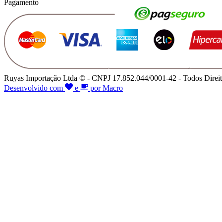
Pagamento
Ruyas Importação Ltda © - CNPJ 17.852.044/0001-42 - Todos Direit
Desenvolvido com
e
por Macro