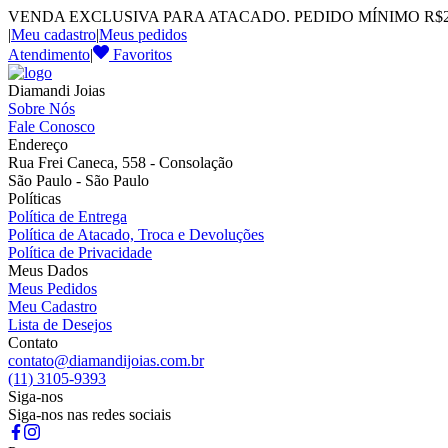
VENDA EXCLUSIVA PARA ATACADO. PEDIDO MÍNIMO R$2.
|
Meu cadastro
|
Meus pedidos
Atendimento
|
Favoritos
Diamandi Joias
Sobre Nós
Fale Conosco
Endereço
Rua Frei Caneca, 558 - Consolação
São Paulo - São Paulo
Políticas
Política de Entrega
Política de Atacado, Troca e Devoluções
Política de Privacidade
Meus Dados
Meus Pedidos
Meu Cadastro
Lista de Desejos
Contato
contato@diamandijoias.com.br
(11) 3105-9393
Siga-nos
Siga-nos nas redes sociais