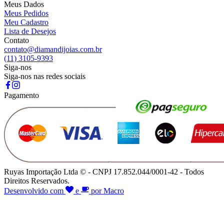
Meus Dados
Meus Pedidos
Meu Cadastro
Lista de Desejos
Contato
contato@diamandijoias.com.br
(11) 3105-9393
Siga-nos
Siga-nos nas redes sociais
Pagamento
Ruyas Importação Ltda © - CNPJ 17.852.044/0001-42 - Todos
Direitos Reservados.
Desenvolvido com
e
por Macro