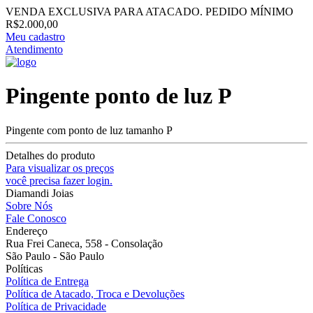
VENDA EXCLUSIVA PARA ATACADO. PEDIDO MÍNIMO
R$2.000,00
Meu cadastro
Atendimento
Pingente ponto de luz P
Pingente com ponto de luz tamanho P
Detalhes do produto
Para visualizar os preços
você precisa fazer login.
Diamandi Joias
Sobre Nós
Fale Conosco
Endereço
Rua Frei Caneca, 558 - Consolação
São Paulo - São Paulo
Políticas
Política de Entrega
Política de Atacado, Troca e Devoluções
Política de Privacidade