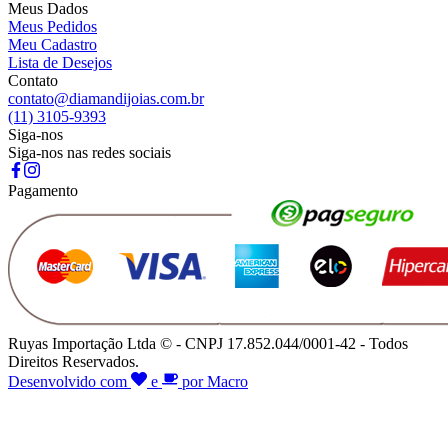
Meus Dados
Meus Pedidos
Meu Cadastro
Lista de Desejos
Contato
contato@diamandijoias.com.br
(11) 3105-9393
Siga-nos
Siga-nos nas redes sociais
Pagamento
Ruyas Importação Ltda © - CNPJ 17.852.044/0001-42 - Todos
Direitos Reservados.
Desenvolvido com
e
por Macro