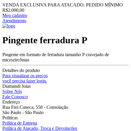
VENDA EXCLUSIVA PARA ATACADO. PEDIDO MÍNIMO
R$2.000,00
Meu cadastro
Atendimento
Pingente ferradura P
Pingente em formato de ferradura tamanho P cravejado de
microzircônias
Detalhes do produto
Para visualizar os preços
você precisa fazer login.
Diamandi Joias
Sobre Nós
Fale Conosco
Endereço
Rua Frei Caneca, 558 - Consolação
São Paulo - São Paulo
Políticas
Política de Entrega
Política de Atacado, Troca e Devoluções