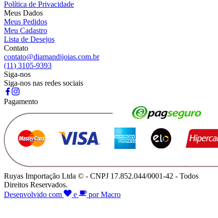
Política de Privacidade
Meus Dados
Meus Pedidos
Meu Cadastro
Lista de Desejos
Contato
contato@diamandijoias.com.br
(11) 3105-9393
Siga-nos
Siga-nos nas redes sociais
Pagamento
Ruyas Importação Ltda © - CNPJ 17.852.044/0001-42 - Todos
Direitos Reservados.
Desenvolvido com
e
por Macro