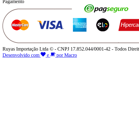
Pagamento
Ruyas Importação Ltda © - CNPJ 17.852.044/0001-42 - Todos Direit
Desenvolvido com
e
por Macro