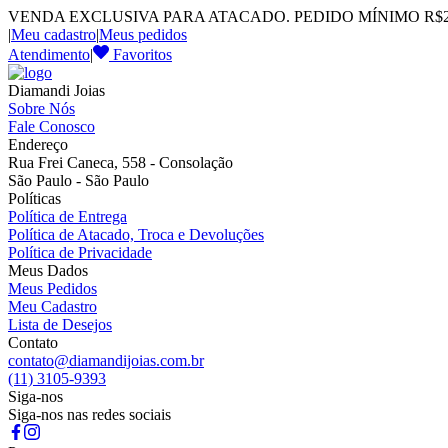
VENDA EXCLUSIVA PARA ATACADO. PEDIDO MÍNIMO R$2.
|
Meu cadastro
|
Meus pedidos
Atendimento
|
Favoritos
Diamandi Joias
Sobre Nós
Fale Conosco
Endereço
Rua Frei Caneca, 558 - Consolação
São Paulo - São Paulo
Políticas
Política de Entrega
Política de Atacado, Troca e Devoluções
Política de Privacidade
Meus Dados
Meus Pedidos
Meu Cadastro
Lista de Desejos
Contato
contato@diamandijoias.com.br
(11) 3105-9393
Siga-nos
Siga-nos nas redes sociais