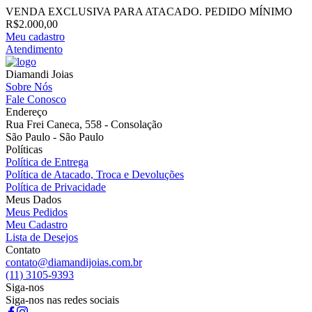
VENDA EXCLUSIVA PARA ATACADO. PEDIDO MÍNIMO
R$2.000,00
Meu cadastro
Atendimento
Diamandi Joias
Sobre Nós
Fale Conosco
Endereço
Rua Frei Caneca, 558 - Consolação
São Paulo - São Paulo
Políticas
Política de Entrega
Política de Atacado, Troca e Devoluções
Política de Privacidade
Meus Dados
Meus Pedidos
Meu Cadastro
Lista de Desejos
Contato
contato@diamandijoias.com.br
(11) 3105-9393
Siga-nos
Siga-nos nas redes sociais