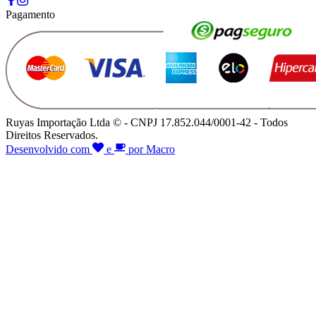
Pagamento
Ruyas Importação Ltda © - CNPJ 17.852.044/0001-42 - Todos
Direitos Reservados.
Desenvolvido com
e
por Macro