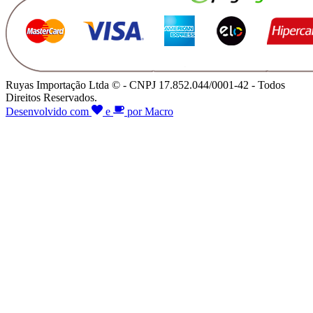
Ruyas Importação Ltda © - CNPJ 17.852.044/0001-42 - Todos
Direitos Reservados.
Desenvolvido com
e
por Macro