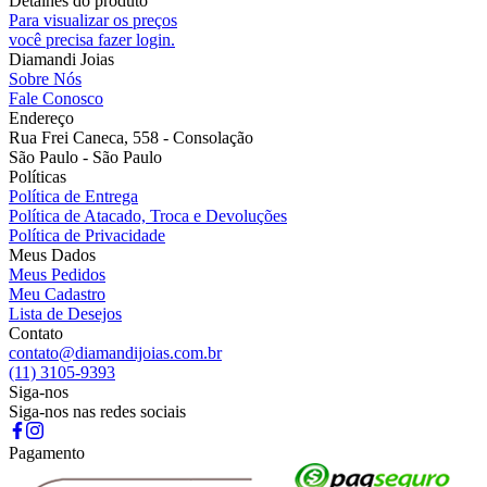
Detalhes do produto
Para visualizar os preços
você precisa fazer login.
Diamandi Joias
Sobre Nós
Fale Conosco
Endereço
Rua Frei Caneca, 558 - Consolação
São Paulo - São Paulo
Políticas
Política de Entrega
Política de Atacado, Troca e Devoluções
Política de Privacidade
Meus Dados
Meus Pedidos
Meu Cadastro
Lista de Desejos
Contato
contato@diamandijoias.com.br
(11) 3105-9393
Siga-nos
Siga-nos nas redes sociais
Pagamento