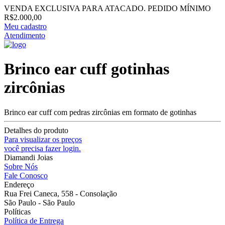
VENDA EXCLUSIVA PARA ATACADO. PEDIDO MÍNIMO
R$2.000,00
Meu cadastro
Atendimento
Brinco ear cuff gotinhas
zircônias
Brinco ear cuff com pedras zircônias em formato de gotinhas
Detalhes do produto
Para visualizar os preços
você precisa fazer login.
Diamandi Joias
Sobre Nós
Fale Conosco
Endereço
Rua Frei Caneca, 558 - Consolação
São Paulo - São Paulo
Políticas
Política de Entrega