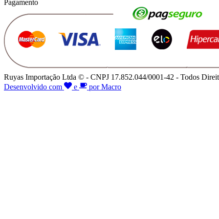
Pagamento
Ruyas Importação Ltda © - CNPJ 17.852.044/0001-42 - Todos Direit
Desenvolvido com
e
por Macro