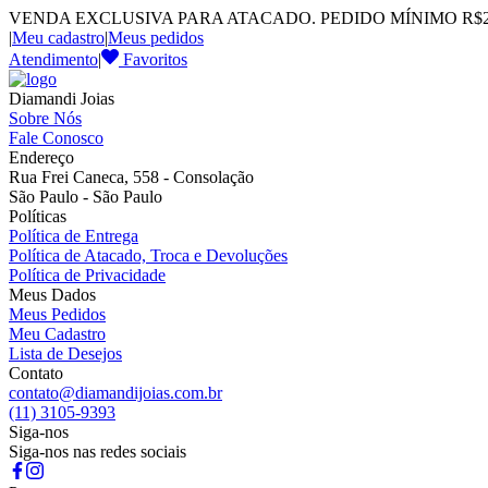
VENDA EXCLUSIVA PARA ATACADO. PEDIDO MÍNIMO R$2.
|
Meu cadastro
|
Meus pedidos
Atendimento
|
Favoritos
Diamandi Joias
Sobre Nós
Fale Conosco
Endereço
Rua Frei Caneca, 558 - Consolação
São Paulo - São Paulo
Políticas
Política de Entrega
Política de Atacado, Troca e Devoluções
Política de Privacidade
Meus Dados
Meus Pedidos
Meu Cadastro
Lista de Desejos
Contato
contato@diamandijoias.com.br
(11) 3105-9393
Siga-nos
Siga-nos nas redes sociais