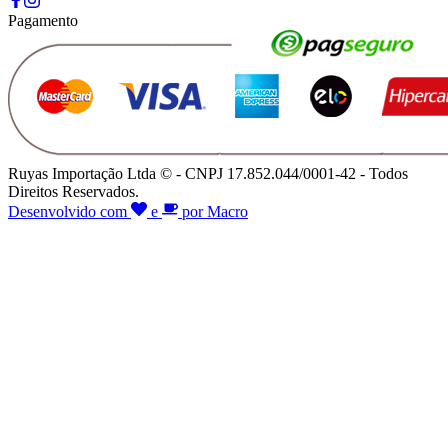
Pagamento
Ruyas Importação Ltda © - CNPJ 17.852.044/0001-42 - Todos
Direitos Reservados.
Desenvolvido com
e
por Macro