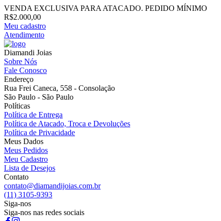
VENDA EXCLUSIVA PARA ATACADO. PEDIDO MÍNIMO
R$2.000,00
Meu cadastro
Atendimento
Diamandi Joias
Sobre Nós
Fale Conosco
Endereço
Rua Frei Caneca, 558 - Consolação
São Paulo - São Paulo
Políticas
Política de Entrega
Política de Atacado, Troca e Devoluções
Política de Privacidade
Meus Dados
Meus Pedidos
Meu Cadastro
Lista de Desejos
Contato
contato@diamandijoias.com.br
(11) 3105-9393
Siga-nos
Siga-nos nas redes sociais