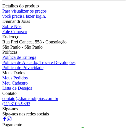
Detalhes do produto
Para visualizar os preços
você precisa fazer login.
Diamandi Joias
Sobre Nós
Fale Conosco
Endereço
Rua Frei Caneca, 558 - Consolação
São Paulo - São Paulo
Políticas
Política de Entrega
Política de Atacado, Troca e Devoluções
Política de Privacidade
Meus Dados
Meus Pedidos
Meu Cadastro
Lista de Desejos
Contato
contato@diamandijoias.com.br
(11) 3105-9393
Siga-nos
Siga-nos nas redes sociais
Pagamento