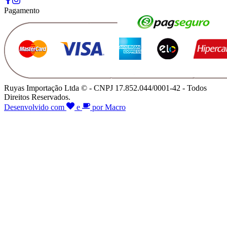
Pagamento
Ruyas Importação Ltda © - CNPJ 17.852.044/0001-42 - Todos
Direitos Reservados.
Desenvolvido com
e
por Macro