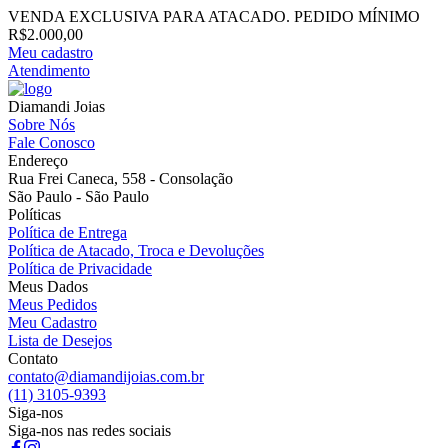
VENDA EXCLUSIVA PARA ATACADO. PEDIDO MÍNIMO
R$2.000,00
Meu cadastro
Atendimento
Diamandi Joias
Sobre Nós
Fale Conosco
Endereço
Rua Frei Caneca, 558 - Consolação
São Paulo - São Paulo
Políticas
Política de Entrega
Política de Atacado, Troca e Devoluções
Política de Privacidade
Meus Dados
Meus Pedidos
Meu Cadastro
Lista de Desejos
Contato
contato@diamandijoias.com.br
(11) 3105-9393
Siga-nos
Siga-nos nas redes sociais