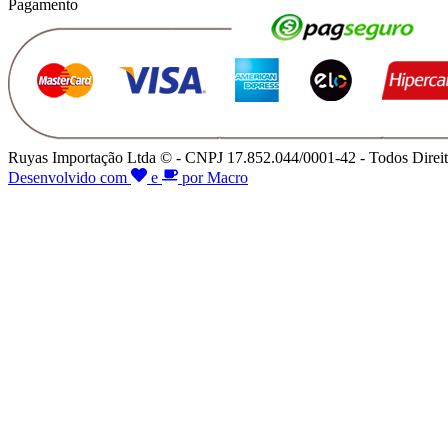
Pagamento
Ruyas Importação Ltda © - CNPJ 17.852.044/0001-42 - Todos Direit
Desenvolvido com
e
por Macro