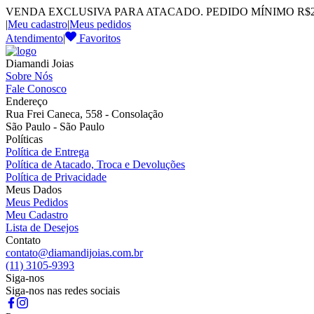
VENDA EXCLUSIVA PARA ATACADO. PEDIDO MÍNIMO R$2.
|
Meu cadastro
|
Meus pedidos
Atendimento
|
Favoritos
Diamandi Joias
Sobre Nós
Fale Conosco
Endereço
Rua Frei Caneca, 558 - Consolação
São Paulo - São Paulo
Políticas
Política de Entrega
Política de Atacado, Troca e Devoluções
Política de Privacidade
Meus Dados
Meus Pedidos
Meu Cadastro
Lista de Desejos
Contato
contato@diamandijoias.com.br
(11) 3105-9393
Siga-nos
Siga-nos nas redes sociais