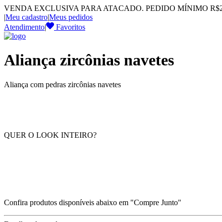
VENDA EXCLUSIVA PARA ATACADO. PEDIDO MÍNIMO R$2.
|
Meu cadastro
|
Meus pedidos
Atendimento
|
Favoritos
Aliança zircônias navetes
Aliança com pedras zircônias navetes
QUER O LOOK INTEIRO?
Confira produtos disponíveis abaixo em "Compre Junto"