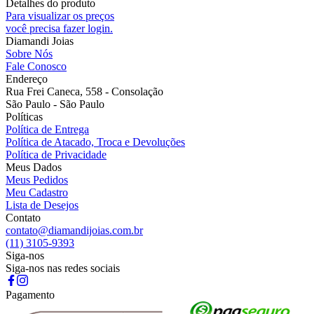
Detalhes do produto
Para visualizar os preços
você precisa fazer login.
Diamandi Joias
Sobre Nós
Fale Conosco
Endereço
Rua Frei Caneca, 558 - Consolação
São Paulo - São Paulo
Políticas
Política de Entrega
Política de Atacado, Troca e Devoluções
Política de Privacidade
Meus Dados
Meus Pedidos
Meu Cadastro
Lista de Desejos
Contato
contato@diamandijoias.com.br
(11) 3105-9393
Siga-nos
Siga-nos nas redes sociais
Pagamento