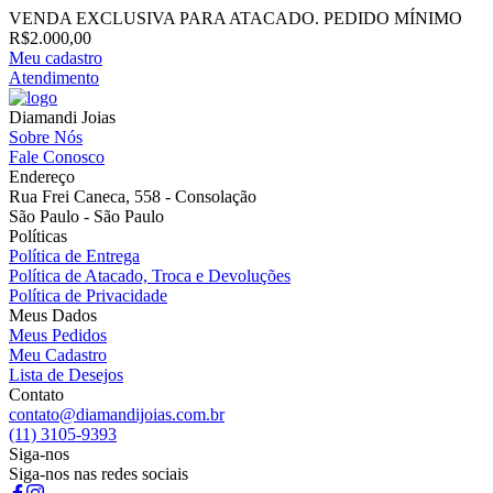
VENDA EXCLUSIVA PARA ATACADO. PEDIDO MÍNIMO
R$2.000,00
Meu cadastro
Atendimento
Diamandi Joias
Sobre Nós
Fale Conosco
Endereço
Rua Frei Caneca, 558 - Consolação
São Paulo - São Paulo
Políticas
Política de Entrega
Política de Atacado, Troca e Devoluções
Política de Privacidade
Meus Dados
Meus Pedidos
Meu Cadastro
Lista de Desejos
Contato
contato@diamandijoias.com.br
(11) 3105-9393
Siga-nos
Siga-nos nas redes sociais