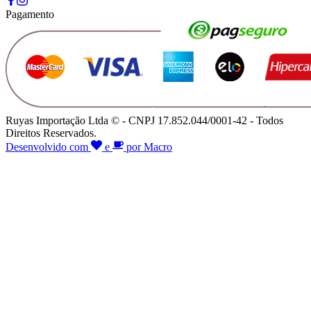
Pagamento
Ruyas Importação Ltda © - CNPJ 17.852.044/0001-42 - Todos
Direitos Reservados.
Desenvolvido com
e
por Macro