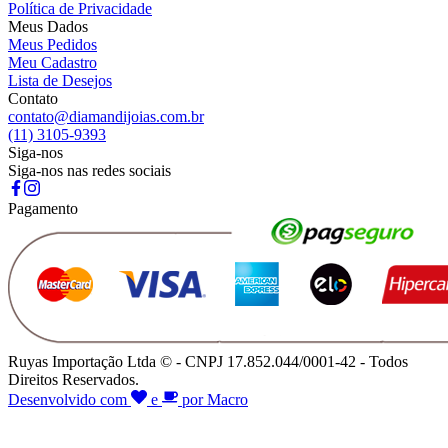
Política de Privacidade
Meus Dados
Meus Pedidos
Meu Cadastro
Lista de Desejos
Contato
contato@diamandijoias.com.br
(11) 3105-9393
Siga-nos
Siga-nos nas redes sociais
Pagamento
Ruyas Importação Ltda © - CNPJ 17.852.044/0001-42 - Todos
Direitos Reservados.
Desenvolvido com
e
por Macro