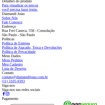
Detalhes do produto
Para visualizar os preços
você precisa fazer login.
Diamandi Joias
Sobre Nós
Fale Conosco
Endereço
Rua Frei Caneca, 558 - Consolação
São Paulo - São Paulo
Políticas
Política de Entrega
Política de Atacado, Troca e Devoluções
Política de Privacidade
Meus Dados
Meus Pedidos
Meu Cadastro
Lista de Desejos
Contato
contato@diamandijoias.com.br
(11) 3105-9393
Siga-nos
Siga-nos nas redes sociais
Pagamento