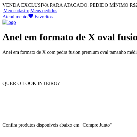
VENDA EXCLUSIVA PARA ATACADO. PEDIDO MÍNIMO R$2.
|
Meu cadastro
|
Meus pedidos
Atendimento
|
Favoritos
Anel em formato de X oval fus
Anel em formato de X com pedra fusion premium oval tamanho médio
QUER O LOOK INTEIRO?
Confira produtos disponíveis abaixo em "Compre Junto"