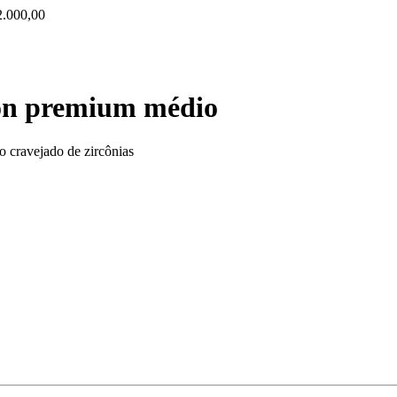
000,00
ion premium médio
 cravejado de zircônias