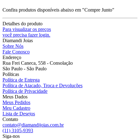
Confira produtos disponíveis abaixo em "Compre Junto"
Detalhes do produto
Para visualizar os preços
você precisa fazer login.
Diamandi Joias
Sobre Nós
Fale Conosco
Endereço
Rua Frei Caneca, 558 - Consolação
São Paulo - São Paulo
Políticas
Política de Entrega
Política de Atacado, Troca e Devoluções
Política de Privacidade
Meus Dados
Meus Pedidos
Meu Cadastro
Lista de Desejos
Contato
contato@diamandijoias.com.br
(11) 3105-9393
Siga-nos