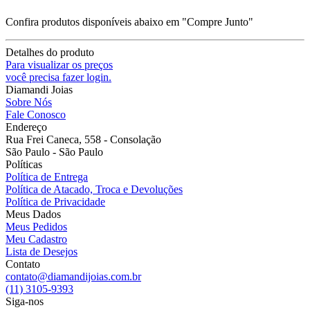
Confira produtos disponíveis abaixo em "Compre Junto"
Detalhes do produto
Para visualizar os preços
você precisa fazer login.
Diamandi Joias
Sobre Nós
Fale Conosco
Endereço
Rua Frei Caneca, 558 - Consolação
São Paulo - São Paulo
Políticas
Política de Entrega
Política de Atacado, Troca e Devoluções
Política de Privacidade
Meus Dados
Meus Pedidos
Meu Cadastro
Lista de Desejos
Contato
contato@diamandijoias.com.br
(11) 3105-9393
Siga-nos