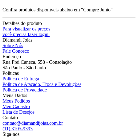
Confira produtos disponíveis abaixo em "Compre Junto"
Detalhes do produto
Para visualizar os preços
você precisa fazer login.
Diamandi Joias
Sobre Nós
Fale Conosco
Endereço
Rua Frei Caneca, 558 - Consolação
São Paulo - São Paulo
Políticas
Política de Entrega
Política de Atacado, Troca e Devoluções
Política de Privacidade
Meus Dados
Meus Pedidos
Meu Cadastro
Lista de Desejos
Contato
contato@diamandijoias.com.br
(11) 3105-9393
Siga-nos