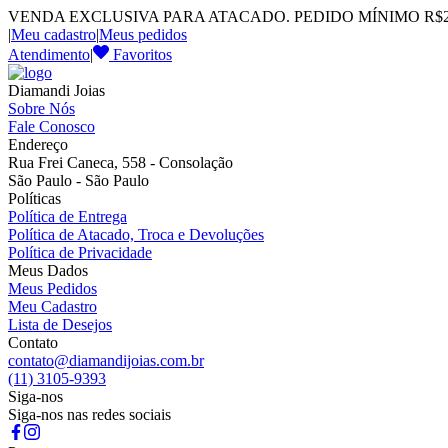
VENDA EXCLUSIVA PARA ATACADO. PEDIDO MÍNIMO R$2.
|
Meu cadastro
|
Meus pedidos
Atendimento
|
Favoritos
Diamandi Joias
Sobre Nós
Fale Conosco
Endereço
Rua Frei Caneca, 558 - Consolação
São Paulo - São Paulo
Políticas
Política de Entrega
Política de Atacado, Troca e Devoluções
Política de Privacidade
Meus Dados
Meus Pedidos
Meu Cadastro
Lista de Desejos
Contato
contato@diamandijoias.com.br
(11) 3105-9393
Siga-nos
Siga-nos nas redes sociais