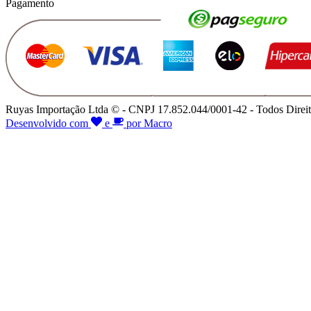
Pagamento
Ruyas Importação Ltda © - CNPJ 17.852.044/0001-42 - Todos Direit
Desenvolvido com
e
por Macro