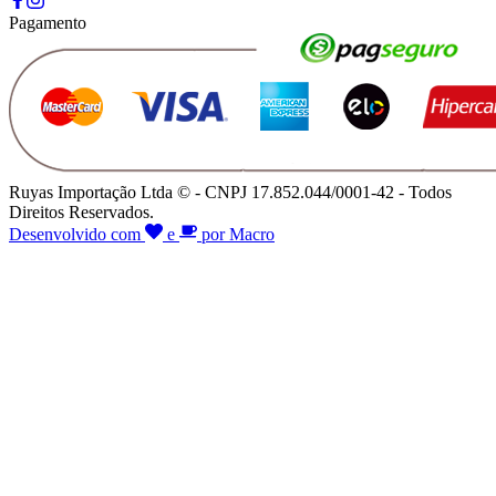
Pagamento
Ruyas Importação Ltda © - CNPJ 17.852.044/0001-42 - Todos
Direitos Reservados.
Desenvolvido com
e
por Macro