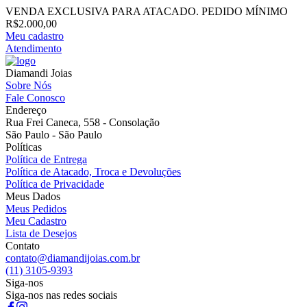
VENDA EXCLUSIVA PARA ATACADO. PEDIDO MÍNIMO
R$2.000,00
Meu cadastro
Atendimento
Diamandi Joias
Sobre Nós
Fale Conosco
Endereço
Rua Frei Caneca, 558 - Consolação
São Paulo - São Paulo
Políticas
Política de Entrega
Política de Atacado, Troca e Devoluções
Política de Privacidade
Meus Dados
Meus Pedidos
Meu Cadastro
Lista de Desejos
Contato
contato@diamandijoias.com.br
(11) 3105-9393
Siga-nos
Siga-nos nas redes sociais