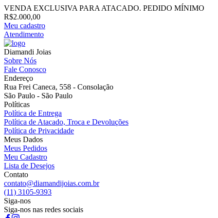
VENDA EXCLUSIVA PARA ATACADO. PEDIDO MÍNIMO
R$2.000,00
Meu cadastro
Atendimento
Diamandi Joias
Sobre Nós
Fale Conosco
Endereço
Rua Frei Caneca, 558 - Consolação
São Paulo - São Paulo
Políticas
Política de Entrega
Política de Atacado, Troca e Devoluções
Política de Privacidade
Meus Dados
Meus Pedidos
Meu Cadastro
Lista de Desejos
Contato
contato@diamandijoias.com.br
(11) 3105-9393
Siga-nos
Siga-nos nas redes sociais