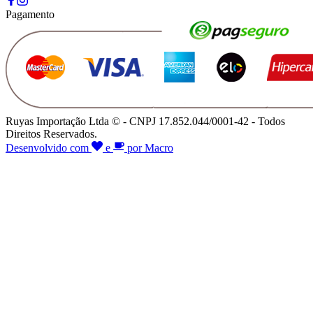
Pagamento
Ruyas Importação Ltda © - CNPJ 17.852.044/0001-42 - Todos
Direitos Reservados.
Desenvolvido com
e
por Macro