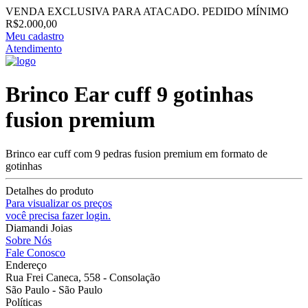
VENDA EXCLUSIVA PARA ATACADO. PEDIDO MÍNIMO
R$2.000,00
Meu cadastro
Atendimento
Brinco Ear cuff 9 gotinhas
fusion premium
Brinco ear cuff com 9 pedras fusion premium em formato de
gotinhas
Detalhes do produto
Para visualizar os preços
você precisa fazer login.
Diamandi Joias
Sobre Nós
Fale Conosco
Endereço
Rua Frei Caneca, 558 - Consolação
São Paulo - São Paulo
Políticas