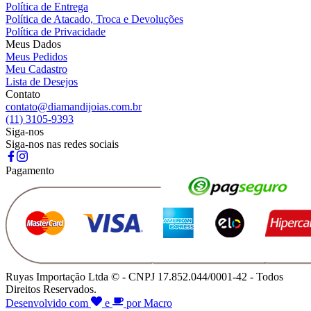
Política de Entrega
Política de Atacado, Troca e Devoluções
Política de Privacidade
Meus Dados
Meus Pedidos
Meu Cadastro
Lista de Desejos
Contato
contato@diamandijoias.com.br
(11) 3105-9393
Siga-nos
Siga-nos nas redes sociais
Pagamento
Ruyas Importação Ltda © - CNPJ 17.852.044/0001-42 - Todos
Direitos Reservados.
Desenvolvido com
e
por Macro