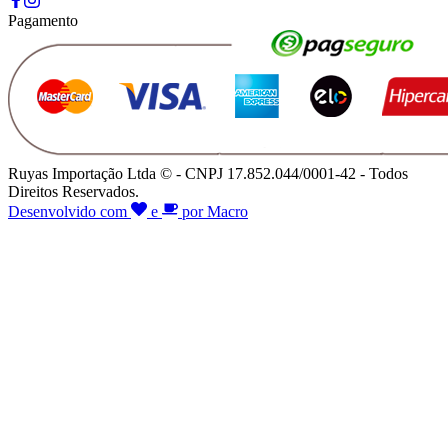
Pagamento
Ruyas Importação Ltda © - CNPJ 17.852.044/0001-42 - Todos
Direitos Reservados.
Desenvolvido com
e
por Macro