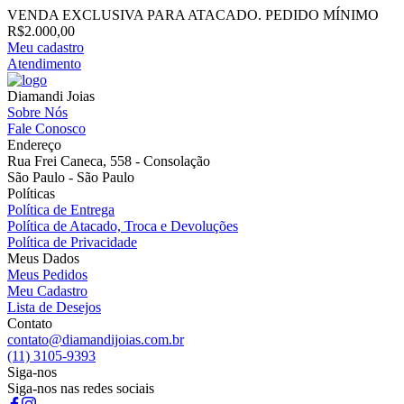
VENDA EXCLUSIVA PARA ATACADO. PEDIDO MÍNIMO
R$2.000,00
Meu cadastro
Atendimento
Diamandi Joias
Sobre Nós
Fale Conosco
Endereço
Rua Frei Caneca, 558 - Consolação
São Paulo - São Paulo
Políticas
Política de Entrega
Política de Atacado, Troca e Devoluções
Política de Privacidade
Meus Dados
Meus Pedidos
Meu Cadastro
Lista de Desejos
Contato
contato@diamandijoias.com.br
(11) 3105-9393
Siga-nos
Siga-nos nas redes sociais