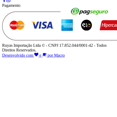
Pagamento
Ruyas Importação Ltda © - CNPJ 17.852.044/0001-42 - Todos
Direitos Reservados.
Desenvolvido com
e
por Macro