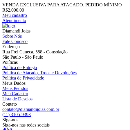
VENDA EXCLUSIVA PARA ATACADO. PEDIDO MÍNIMO
R$2.000,00
Meu cadastro
Atendimento
Diamandi Joias
Sobre Nós
Fale Conosco
Endereço
Rua Frei Caneca, 558 - Consolação
São Paulo - São Paulo
Políticas
Política de Entrega
Política de Atacado, Troca e Devoluções
Política de Privacidade
Meus Dados
Meus Pedidos
Meu Cadastro
Lista de Desejos
Contato
contato@diamandijoias.com.br
(11) 3105-9393
Siga-nos
Siga-nos nas redes sociais