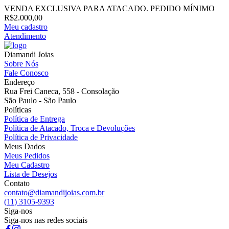
VENDA EXCLUSIVA PARA ATACADO. PEDIDO MÍNIMO
R$2.000,00
Meu cadastro
Atendimento
Diamandi Joias
Sobre Nós
Fale Conosco
Endereço
Rua Frei Caneca, 558 - Consolação
São Paulo - São Paulo
Políticas
Política de Entrega
Política de Atacado, Troca e Devoluções
Política de Privacidade
Meus Dados
Meus Pedidos
Meu Cadastro
Lista de Desejos
Contato
contato@diamandijoias.com.br
(11) 3105-9393
Siga-nos
Siga-nos nas redes sociais