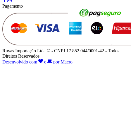
Pagamento
Ruyas Importação Ltda © - CNPJ 17.852.044/0001-42 - Todos
Direitos Reservados.
Desenvolvido com
e
por Macro