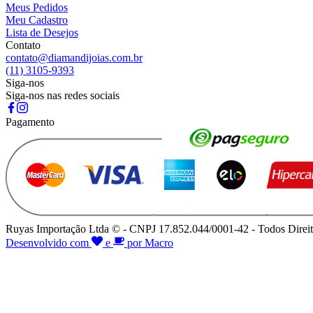
Meus Pedidos
Meu Cadastro
Lista de Desejos
Contato
contato@diamandijoias.com.br
(11) 3105-9393
Siga-nos
Siga-nos nas redes sociais
Pagamento
Ruyas Importação Ltda © - CNPJ 17.852.044/0001-42 - Todos Direit
Desenvolvido com
e
por Macro