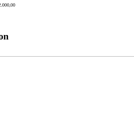
000,00
ion