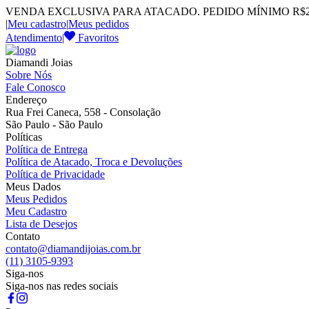
VENDA EXCLUSIVA PARA ATACADO. PEDIDO MÍNIMO R$2.
|
Meu cadastro
|
Meus pedidos
Atendimento
|
Favoritos
Diamandi Joias
Sobre Nós
Fale Conosco
Endereço
Rua Frei Caneca, 558 - Consolação
São Paulo - São Paulo
Políticas
Política de Entrega
Política de Atacado, Troca e Devoluções
Política de Privacidade
Meus Dados
Meus Pedidos
Meu Cadastro
Lista de Desejos
Contato
contato@diamandijoias.com.br
(11) 3105-9393
Siga-nos
Siga-nos nas redes sociais