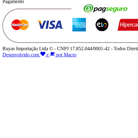
Pagamento
Ruyas Importação Ltda © - CNPJ 17.852.044/0001-42 - Todos Direit
Desenvolvido com
e
por Macro