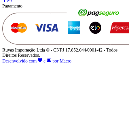
Pagamento
Ruyas Importação Ltda © - CNPJ 17.852.044/0001-42 - Todos
Direitos Reservados.
Desenvolvido com
e
por Macro