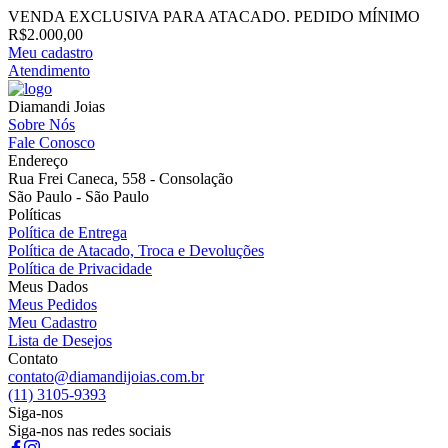
VENDA EXCLUSIVA PARA ATACADO. PEDIDO MÍNIMO
R$2.000,00
Meu cadastro
Atendimento
Diamandi Joias
Sobre Nós
Fale Conosco
Endereço
Rua Frei Caneca, 558 - Consolação
São Paulo - São Paulo
Políticas
Política de Entrega
Política de Atacado, Troca e Devoluções
Política de Privacidade
Meus Dados
Meus Pedidos
Meu Cadastro
Lista de Desejos
Contato
contato@diamandijoias.com.br
(11) 3105-9393
Siga-nos
Siga-nos nas redes sociais