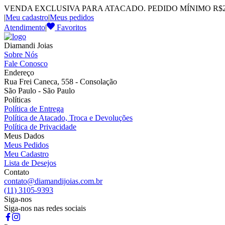
VENDA EXCLUSIVA PARA ATACADO. PEDIDO MÍNIMO R$2.
|
Meu cadastro
|
Meus pedidos
Atendimento
|
Favoritos
Diamandi Joias
Sobre Nós
Fale Conosco
Endereço
Rua Frei Caneca, 558 - Consolação
São Paulo - São Paulo
Políticas
Política de Entrega
Política de Atacado, Troca e Devoluções
Política de Privacidade
Meus Dados
Meus Pedidos
Meu Cadastro
Lista de Desejos
Contato
contato@diamandijoias.com.br
(11) 3105-9393
Siga-nos
Siga-nos nas redes sociais