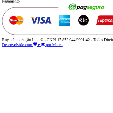
Pagamento
Ruyas Importação Ltda © - CNPJ 17.852.044/0001-42 - Todos Direit
Desenvolvido com
e
por Macro