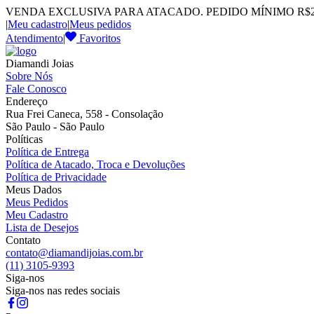
VENDA EXCLUSIVA PARA ATACADO. PEDIDO MÍNIMO R$2.
|
Meu cadastro
|
Meus pedidos
Atendimento
|
Favoritos
Diamandi Joias
Sobre Nós
Fale Conosco
Endereço
Rua Frei Caneca, 558 - Consolação
São Paulo - São Paulo
Políticas
Política de Entrega
Política de Atacado, Troca e Devoluções
Política de Privacidade
Meus Dados
Meus Pedidos
Meu Cadastro
Lista de Desejos
Contato
contato@diamandijoias.com.br
(11) 3105-9393
Siga-nos
Siga-nos nas redes sociais