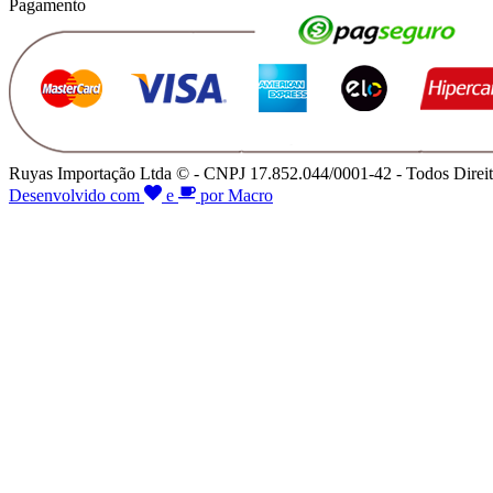
Pagamento
Ruyas Importação Ltda © - CNPJ 17.852.044/0001-42 - Todos Direit
Desenvolvido com
e
por Macro