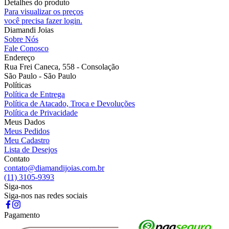
Detalhes do produto
Para visualizar os preços
você precisa fazer login.
Diamandi Joias
Sobre Nós
Fale Conosco
Endereço
Rua Frei Caneca, 558 - Consolação
São Paulo - São Paulo
Políticas
Política de Entrega
Política de Atacado, Troca e Devoluções
Política de Privacidade
Meus Dados
Meus Pedidos
Meu Cadastro
Lista de Desejos
Contato
contato@diamandijoias.com.br
(11) 3105-9393
Siga-nos
Siga-nos nas redes sociais
Pagamento