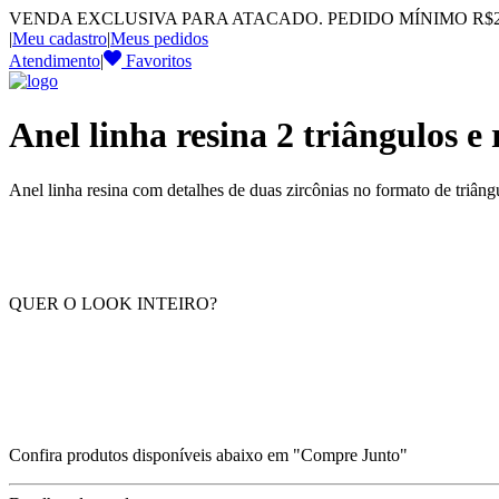
VENDA EXCLUSIVA PARA ATACADO. PEDIDO MÍNIMO R$2.
|
Meu cadastro
|
Meus pedidos
Atendimento
|
Favoritos
Anel linha resina 2 triângulos e
Anel linha resina com detalhes de duas zircônias no formato de triâng
QUER O LOOK INTEIRO?
Confira produtos disponíveis abaixo em "Compre Junto"