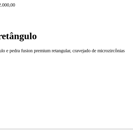
000,00
 retângulo
ulo e pedra fusion premium retangular, cravejado de microzircônias