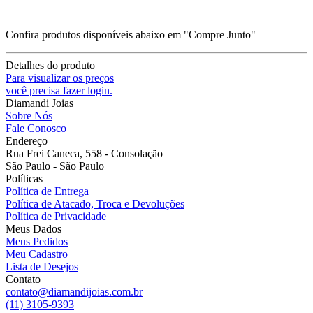
Confira produtos disponíveis abaixo em "Compre Junto"
Detalhes do produto
Para visualizar os preços
você precisa fazer login.
Diamandi Joias
Sobre Nós
Fale Conosco
Endereço
Rua Frei Caneca, 558 - Consolação
São Paulo - São Paulo
Políticas
Política de Entrega
Política de Atacado, Troca e Devoluções
Política de Privacidade
Meus Dados
Meus Pedidos
Meu Cadastro
Lista de Desejos
Contato
contato@diamandijoias.com.br
(11) 3105-9393