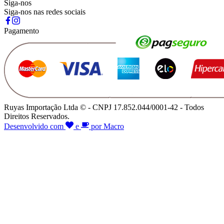
Siga-nos
Siga-nos nas redes sociais
Pagamento
Ruyas Importação Ltda © - CNPJ 17.852.044/0001-42 - Todos
Direitos Reservados.
Desenvolvido com
e
por Macro