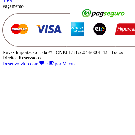
Pagamento
Ruyas Importação Ltda © - CNPJ 17.852.044/0001-42 - Todos
Direitos Reservados.
Desenvolvido com
e
por Macro