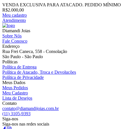
VENDA EXCLUSIVA PARA ATACADO. PEDIDO MÍNIMO
R$2.000,00
Meu cadastro
Atendimento
Diamandi Joias
Sobre Nós
Fale Conosco
Endereço
Rua Frei Caneca, 558 - Consolação
São Paulo - São Paulo
Políticas
Política de Entrega
Política de Atacado, Troca e Devoluções
Política de Privacidade
Meus Dados
Meus Pedidos
Meu Cadastro
Lista de Desejos
Contato
contato@diamandijoias.com.br
(11) 3105-9393
Siga-nos
Siga-nos nas redes sociais