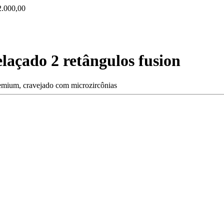
000,00
elaçado 2 retângulos fusion
remium, cravejado com microzircônias