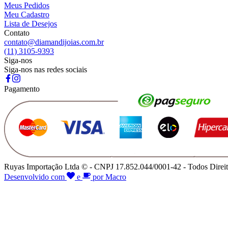
Meus Pedidos
Meu Cadastro
Lista de Desejos
Contato
contato@diamandijoias.com.br
(11) 3105-9393
Siga-nos
Siga-nos nas redes sociais
Pagamento
Ruyas Importação Ltda © - CNPJ 17.852.044/0001-42 - Todos Direit
Desenvolvido com
e
por Macro