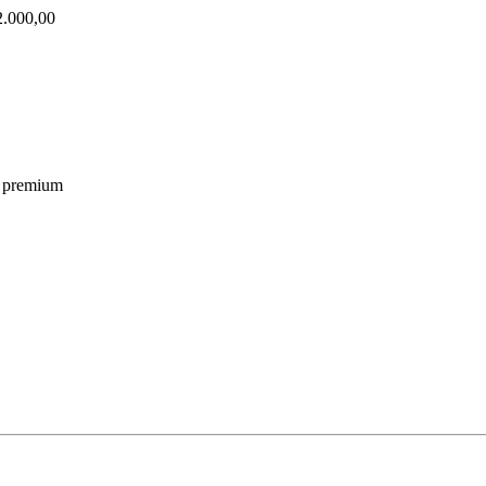
000,00
on premium