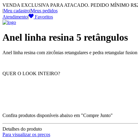
VENDA EXCLUSIVA PARA ATACADO. PEDIDO MÍNIMO R$2.
|
Meu cadastro
|
Meus pedidos
Atendimento
|
Favoritos
Anel linha resina 5 retângulos
Anel linha resina com zircônias retangulares e pedra retangular fusi
QUER O LOOK INTEIRO?
Confira produtos disponíveis abaixo em "Compre Junto"
Detalhes do produto
Para visualizar os preços