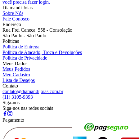
você precisa fazer login.
Diamandi Joias
Sobre Nós
Fale Conosco
Endereço
Rua Frei Caneca, 558 - Consolação
São Paulo - São Paulo
Políticas
Política de Entrega
Política de Atacado, Troca e Devoluções
Política de Privacidade
Meus Dados
Meus Pedidos
Meu Cadastro
Lista de Desejos
Contato
contato@diamandijoias.com.br
(11) 3105-9393
Siga-nos
Siga-nos nas redes sociais
Pagamento