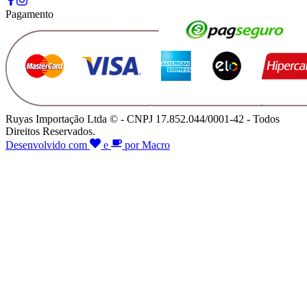
Pagamento
Ruyas Importação Ltda © - CNPJ 17.852.044/0001-42 - Todos
Direitos Reservados.
Desenvolvido com
e
por Macro