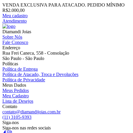
VENDA EXCLUSIVA PARA ATACADO. PEDIDO MÍNIMO
R$2.000,00
Meu cadastro
Atendimento
Diamandi Joias
Sobre Nós
Fale Conosco
Endereço
Rua Frei Caneca, 558 - Consolação
São Paulo - São Paulo
Políticas
Política de Entrega
Política de Atacado, Troca e Devoluções
Política de Privacidade
Meus Dados
Meus Pedidos
Meu Cadastro
Lista de Desejos
Contato
contato@diamandijoias.com.br
(11) 3105-9393
Siga-nos
Siga-nos nas redes sociais