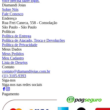
você precisa fazer login.
Diamandi Joias
Sobre Nós
Fale Conosco
Endereço
Rua Frei Caneca, 558 - Consolação
São Paulo - São Paulo
Políticas
Política de Entrega
Política de Atacado, Troca e Devoluções
Política de Privacidade
Meus Dados
Meus Pedidos
Meu Cadastro
Lista de Desejos
Contato
contato@diamandijoias.com.br
(11) 3105-9393
Siga-nos
Siga-nos nas redes sociais
Pagamento