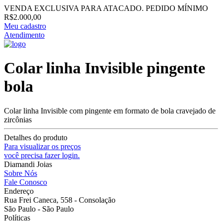
VENDA EXCLUSIVA PARA ATACADO. PEDIDO MÍNIMO
R$2.000,00
Meu cadastro
Atendimento
Colar linha Invisible pingente
bola
Colar linha Invisible com pingente em formato de bola cravejado de
zircônias
Detalhes do produto
Para visualizar os preços
você precisa fazer login.
Diamandi Joias
Sobre Nós
Fale Conosco
Endereço
Rua Frei Caneca, 558 - Consolação
São Paulo - São Paulo
Políticas