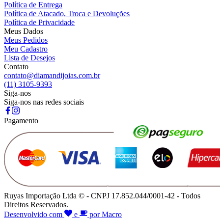
Política de Entrega
Política de Atacado, Troca e Devoluções
Política de Privacidade
Meus Dados
Meus Pedidos
Meu Cadastro
Lista de Desejos
Contato
contato@diamandijoias.com.br
(11) 3105-9393
Siga-nos
Siga-nos nas redes sociais
Pagamento
Ruyas Importação Ltda © - CNPJ 17.852.044/0001-42 - Todos
Direitos Reservados.
Desenvolvido com
e
por Macro