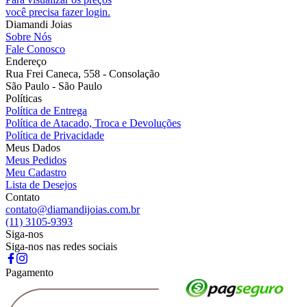
você precisa fazer login.
Diamandi Joias
Sobre Nós
Fale Conosco
Endereço
Rua Frei Caneca, 558 - Consolação
São Paulo - São Paulo
Políticas
Política de Entrega
Política de Atacado, Troca e Devoluções
Política de Privacidade
Meus Dados
Meus Pedidos
Meu Cadastro
Lista de Desejos
Contato
contato@diamandijoias.com.br
(11) 3105-9393
Siga-nos
Siga-nos nas redes sociais
Pagamento