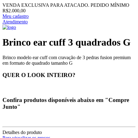
VENDA EXCLUSIVA PARA ATACADO. PEDIDO MÍNIMO
R$2.000,00
Meu cadastro
Atendimento
Brinco ear cuff 3 quadrados G
Brinco modelo ear cuff com cravação de 3 pedras fusion premium
em formato de quadrado tamanho G
QUER O LOOK INTEIRO?
Confira produtos disponíveis abaixo em "Compre
Junto"
Detalhes do produto
Para visualizar os preços