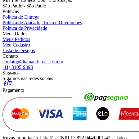
Rua Frei Caneca, 558 - Consolação
São Paulo - São Paulo
Políticas
Política de Entrega
Política de Atacado, Troca e Devoluções
Política de Privacidade
Meus Dados
Meus Pedidos
Meu Cadastro
Lista de Desejos
Contato
contato@diamandijoias.com.br
(11) 3105-9393
Siga-nos
Siga-nos nas redes sociais
Pagamento
Ruyas Importação Ltda © - CNPJ 17.852.044/0001-42 - Todos