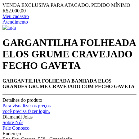
VENDA EXCLUSIVA PARA ATACADO. PEDIDO MÍNIMO
R$2.000,00
Meu cadastro
Atendimento
GARGANTILHA FOLHEADA
ELOS GRUME CRAVEJADO
FECHO GAVETA
GARGANTILHA FOLHEADA BANHADA ELOS
GRANDES GRUME CRAVEJADO COM FECHO GAVETA
Detalhes do produto
Para visualizar os preços
você precisa fazer login.
Diamandi Joias
Sobre Nós
Fale Conosco
Endereço