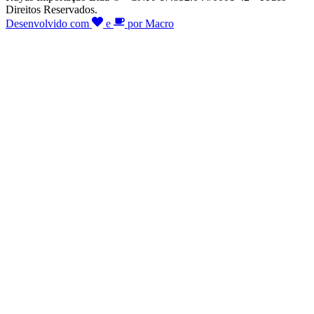
Direitos Reservados.
Desenvolvido com
e
por Macro