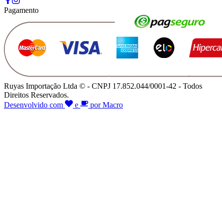
Pagamento
Ruyas Importação Ltda © - CNPJ 17.852.044/0001-42 - Todos
Direitos Reservados.
Desenvolvido com
e
por Macro