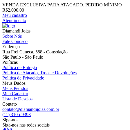
VENDA EXCLUSIVA PARA ATACADO. PEDIDO MÍNIMO
R$2.000,00
Meu cadastro
Atendimento
Diamandi Joias
Sobre Nós
Fale Conosco
Endereço
Rua Frei Caneca, 558 - Consolação
São Paulo - São Paulo
Políticas
Política de Entrega
Política de Atacado, Troca e Devoluções
Política de Privacidade
Meus Dados
Meus Pedidos
Meu Cadastro
Lista de Desejos
Contato
contato@diamandijoias.com.br
(11) 3105-9393
Siga-nos
Siga-nos nas redes sociais