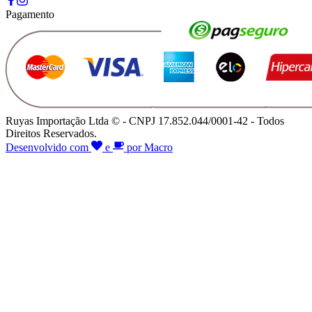
Pagamento
Ruyas Importação Ltda © - CNPJ 17.852.044/0001-42 - Todos
Direitos Reservados.
Desenvolvido com
e
por Macro