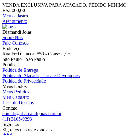
VENDA EXCLUSIVA PARA ATACADO. PEDIDO MÍNIMO
R$2.000,00
Meu cadastro
Atendimento
Diamandi Joias
Sobre Nós
Fale Conosco
Endereço
Rua Frei Caneca, 558 - Consolação
São Paulo - São Paulo
Políticas
Política de Entrega
Política de Atacado, Troca e Devoluções
Política de Privacidade
Meus Dados
Meus Pedidos
Meu Cadastro
Lista de Desejos
Contato
contato@diamandijoias.com.br
(11) 3105-9393
Siga-nos
Siga-nos nas redes sociais