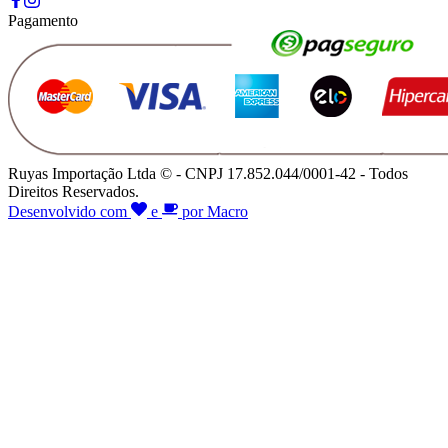
Pagamento
Ruyas Importação Ltda © - CNPJ 17.852.044/0001-42 - Todos
Direitos Reservados.
Desenvolvido com
e
por Macro