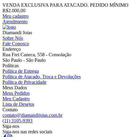
VENDA EXCLUSIVA PARA ATACADO. PEDIDO MÍNIMO
R$2.000,00
Meu cadastro
Atendimento
Diamandi Joias
Sobre Nós
Fale Conosco
Endereço
Rua Frei Caneca, 558 - Consolação
São Paulo - São Paulo
Políticas
Política de Entrega
Política de Atacado, Troca e Devoluções
Política de Privacidade
Meus Dados
Meus Pedidos
Meu Cadastro
Lista de Desejos
Contato
contato@diamandijoias.com.br
(11) 3105-9393
Siga-nos
Siga-nos nas redes sociais